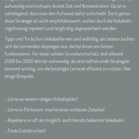
aufwändig und mühsam, kostet Zeit und Konzentration. Da ist es
naheliegend, dass man den Aufwand dafür aufschiebt. Doch genau
diese Strategie ist nicht empfehlenswert, wollen doch die Vokabeln
regelmässig repetiert und langfristig abgespeichert werden.
Tipps und Tricks fürs Vokabellernen sind vielfältig, am besten suchen
sich die Lernenden diejenigen aus, die bei ihnen am besten
funktionieren. Für einen soliden Grundwortschatz sind alleweil
2500 bis 3000 Wörter notwendig: da sind zielführende Strategien
eminent wichtig, um die benötigte Lernzeit effizient zu nutzen. Hier
einige Beispiele:
- Lerne an einem ruhigen Arbeitsplatz!
- Lerne in Portionen, mache einen schlauen Zeitplan!
- Repetiere so oft als möglich, auch bereits bekannte Vokabeln!
- Finde Eselsbrücken!