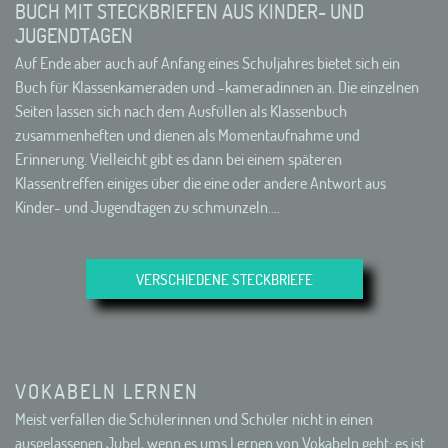
BUCH MIT STECKBRIEFEN AUS KINDER- UND
JUGENDTAGEN
Auf Ende aber auch auf Anfang eines Schuljahres bietet sich ein
Buch für Klassenkameraden und -kameradinnen an. Die einzelnen
Seiten lassen sich nach dem Ausfüllen als Klassenbuch
zusammenheften und dienen als Momentaufnahme und
Erinnerung. Vielleicht gibt es dann bei einem späteren
Klassentreffen einiges über die eine oder andere Antwort aus
Kinder- und Jugendtagen zu schmunzeln....
VERSCHIEDENE STECKBRIEFE
VOKABELN LERNEN
Meist verfallen die Schülerinnen und Schüler nicht in einen
ausgelassenen Jubel, wenn es ums Lernen von Vokabeln geht: es ist