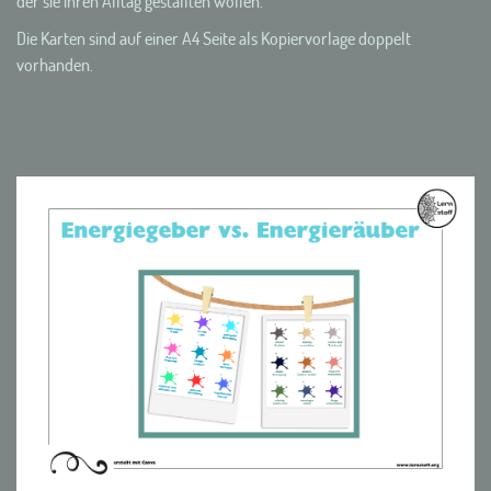
der sie ihren Alltag gestallten wollen.
Die Karten sind auf einer A4 Seite als Kopiervorlage doppelt
vorhanden.