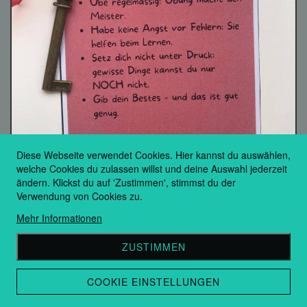
Diese Webseite verwendet Cookies. Hier kannst du auswählen,
welche Cookies du zulassen willst und deine Auswahl jederzeit
ändern. Klickst du auf 'Zustimmen', stimmst du der
Verwendung von Cookies zu.
Mehr Informationen
ZUSTIMMEN
SCHLÜSSEL ZUM ERFOLG
COOKIE EINSTELLUNGEN