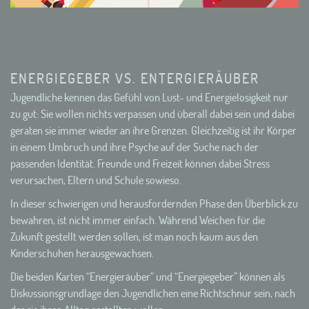
ENERGIEGEBER VS. ENTERGIERÄUBER
Jugendliche kennen das Gefühl von Lust- und Energielosigkeit nur
zu gut: Sie wollen nichts verpassen und überall dabei sein und dabei
geraten sie immer wieder an ihre Grenzen. Gleichzeitig ist ihr Körper
in einem Umbruch und ihre Psyche auf der Suche nach der
passenden Identität. Freunde und Freizeit können dabei Stress
verursachen, Eltern und Schule sowieso.
In dieser schwierigen und herausfordernden Phase den Überblick zu
bewahren, ist nicht immer einfach. Während Weichen für die
Zukunft gestellt werden sollen, ist man noch kaum aus den
Kinderschuhen herausgewachsen.
Die beiden Karten “Energieräuber” und “Energiegeber” können als
Diskussionsgrundlage den Jugendlichen eine Richtschnur sein, nach