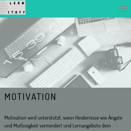
MOTIVATION
Motivation wird unterstützt, wenn Hindernisse wie Ängste
und Mutlosigkeit vermindert und Lernangebote dem